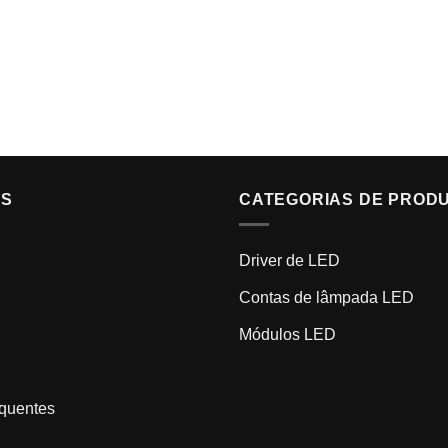
IS
CATEGORIAS DE PROD
Driver de LED
Contas de lâmpada LED
Módulos LED
equentes