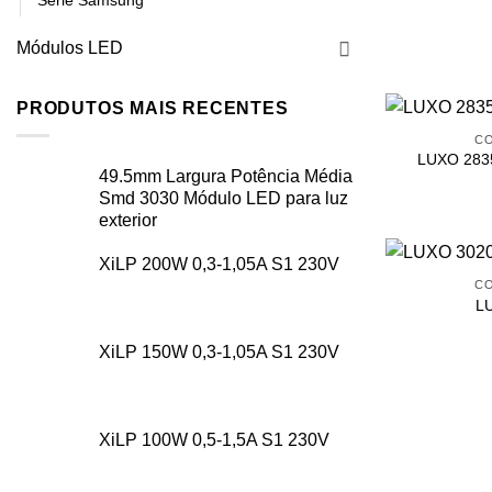
Série Samsung
Módulos LED
PRODUTOS MAIS RECENTES
CO
LUXO 2835
49.5mm Largura Potência Média
Smd 3030 Módulo LED para luz
exterior
XiLP 200W 0,3-1,05A S1 230V
CO
L
XiLP 150W 0,3-1,05A S1 230V
XiLP 100W 0,5-1,5A S1 230V