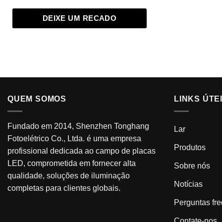
DEIXE UM RECADO
QUEM SOMOS
LINKS ÚTE
Fundado em 2014, Shenzhen Tonghang
Lar
Fotoelétrico Co., Ltda. é uma empresa
Produtos
profissional dedicada ao campo de placas
LED, comprometida em fornecer alta
Sobre nós
qualidade, soluções de iluminação
Notícias
completas para clientes globais.
Perguntas fr
Contate-nos