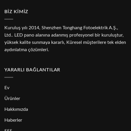
BİZ KİMİZ
Kuruluş yılı 2014, Shenzhen Tonghang Fotoelektrik A.Ş.,
Ltd.. LED pano alanına adanmış profesyonel bir kuruluştur,
yüksek kalite sunmaya kararlı, Küresel müşterilere tek elden
aydınlatma çözümleri.
YARARLI BAĞLANTILAR
Ev
Ürünler
Hakkımızda
Haberler
SSS