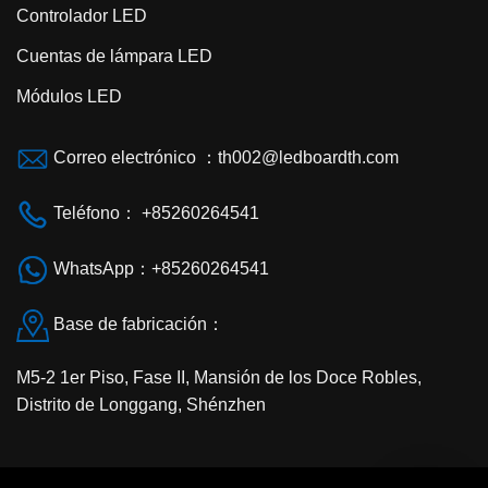
Controlador LED
Cuentas de lámpara LED
Módulos LED
Correo electrónico ：th002@ledboardth.com
Teléfono： +85260264541
WhatsApp：+85260264541
Base de fabricación：
M5-2 1er Piso, Fase II, Mansión de los Doce Robles,
Distrito de Longgang, Shénzhen