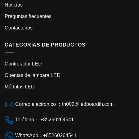
Noticias
Preguntas frecuentes
Contáctenos
CATEGORÍAS DE PRODUCTOS
Controlador LED
Cuentas de lámpara LED
Módulos LED
Correo electrónico ：th002@ledboardth.com
Teléfono： +85260264541
WhatsApp：+85260264541