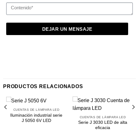
DEJAR UN MENSAJE
PRODUCTOS RELACIONADOS
CUENTAS DE LÁMPARA LED
Iluminación industrial serie
CUENTAS DE LÁMPARA LED
J 5050 6V LED
Serie J 3030 LED de alta
eficacia