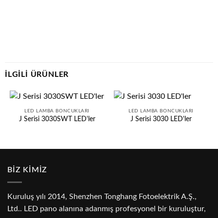
İLGILI ÜRÜNLER
LED LAMBA BONCUKLARI
LED LAMBA BONCUKLARI
J Serisi 3030SWT LED'ler
J Serisi 3030 LED'ler
BİZ KİMİZ
Kuruluş yılı 2014, Shenzhen Tonghang Fotoelektrik A.Ş.,
Ltd.. LED pano alanına adanmış profesyonel bir kuruluştur,