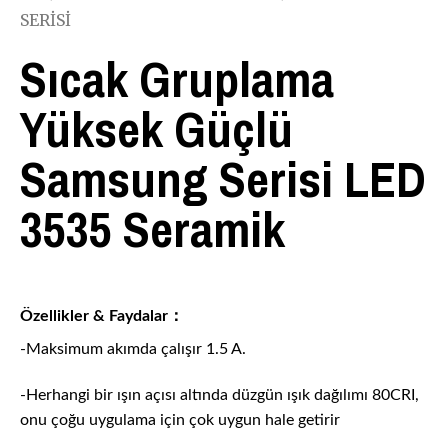
SERISI
Sıcak Gruplama
Yüksek Güçlü
Samsung Serisi LED
3535 Seramik
Özellikler & Faydalar：
-Maksimum akımda çalışır 1.5 A.
-Herhangi bir ışın açısı altında düzgün ışık dağılımı 80CRI,
onu çoğu uygulama için çok uygun hale getirir