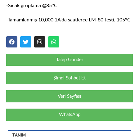
-Sıcak gruplama @85°C
-Tamamlanmış 10,000 1A'da saatlerce LM-80 testi, 105°C
Talep Gönder
Şimdi Sohbet Et
Veri Sayfası
WhatsApp
TANIM