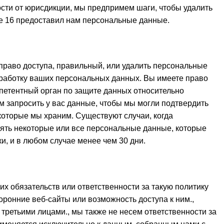
сти от юрисдикции, мы предпримем шаги, чтобы удалить
ше 16 предоставил нам персональные данные.
право доступа, правильный, или удалить персональные
бработку ваших персональных данных. Вы имеете право
петентный орган по защите данных относительно
 запросить у вас данные, чтобы мы могли подтвердить
 которые мы храним. Существуют случаи, когда
лять некоторые или все персональные данные, которые
и, и в любом случае менее чем 30 дни.
х обязательств или ответственности за такую ​​политику
оронние веб-сайты или возможность доступа к ним.,
третьими лицами., мы также не несем ответственности за