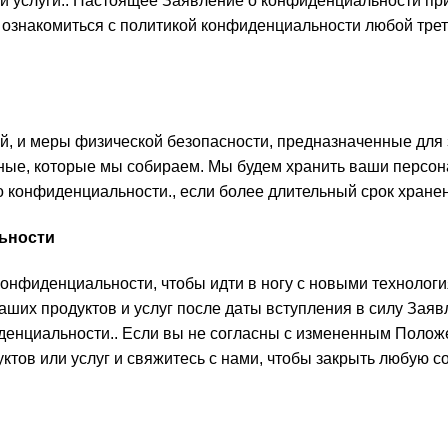
 и услуги.. Настоящее Заявление о конфиденциальности пр
 ознакомиться с политикой конфиденциальности любой трет
й, и меры физической безопасности, предназначенные дл
ные, которые мы собираем. Мы будем хранить ваши персона
 конфиденциальности., если более длительный срок хранен
ьности
нфиденциальности, чтобы идти в ногу с новыми технология
ших продуктов и услуг после даты вступления в силу Заяв
енциальности.. Если вы не согласны с измененным Положе
тов или услуг и свяжитесь с нами, чтобы закрыть любую с