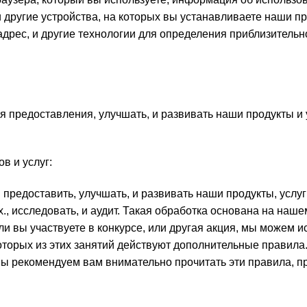
другие устройства, на которых вы устанавливаете наши про
адрес, и другие технологии для определения приблизительн
предоставления, улучшать, и развивать наши продукты и у
в и услуг:
редоставить, улучшать, и развивать наши продукты, услуги
., исследовать, и аудит. Такая обработка основана на наш
Если вы участвуете в конкурсе, или другая акция, мы може
оторых из этих занятий действуют дополнительные правила
ы рекомендуем вам внимательно прочитать эти правила, п