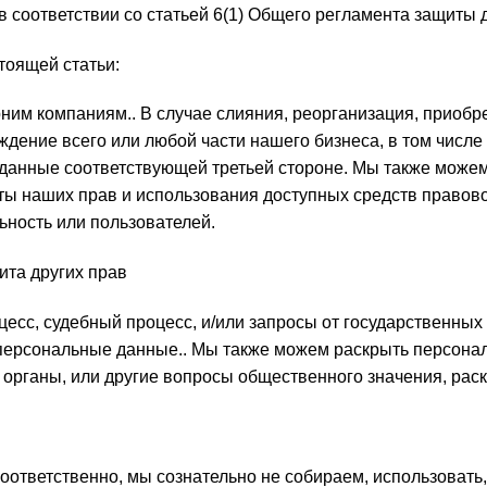
в соответствии со статьей 6(1) Общего регламента защиты
тоящей статьи:
м компаниям.. В случае слияния, реорганизация, приобре
ждение всего или любой части нашего бизнеса, в том числ
анные соответствующей третьей стороне. Мы также можем
ты наших прав и использования доступных средств правово
ьность или пользователей.
ита других прав
цесс, судебный процесс, и/или запросы от государственных
ерсональные данные.. Мы также можем раскрыть персональ
 органы, или другие вопросы общественного значения, ра
оответственно, мы сознательно не собираем, использовать