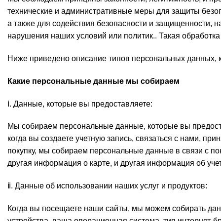
технические и административные меры для защиты безоп
а также для содействия безопасности и защищенности, 
нарушения наших условий или политик.. Такая обработка
Ниже приведено описание типов персональных данных, ко
Какие персональные данные мы собираем
ⅰ. Данные, которые вы предоставляете:
Мы собираем персональные данные, которые вы предостав
когда вы создаете учетную запись, связаться с нами, пр
покупку, мы собираем персональные данные в связи с п
другая информация о карте, и другая информация об учет
ⅱ. Данные об использовании наших услуг и продуктов:
Когда вы посещаете наши сайты, мы можем собирать данн
устройства, ваша операционная система, тип интернет-б