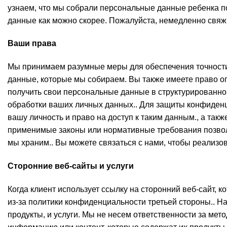
узнаем, что мы собрали персональные данные ребенка п
данные как можно скорее. Пожалуйста, немедленно свяжи
Ваши права
Мы принимаем разумные меры для обеспечения точности 
данные, которые мы собираем. Вы также имеете право о
получить свои персональные данные в структурированно
обработки ваших личных данных.. Для защиты конфиденц
вашу личность и право на доступ к таким данным., а та
применимые законы или нормативные требования позволя
мы храним.. Вы можете связаться с нами, чтобы реализов
Сторонние веб-сайты и услуги
Когда клиент использует ссылку на сторонний веб-сайт, к
из-за политики конфиденциальности третьей стороны.. На
продукты, и услуги. Мы не несем ответственности за ме