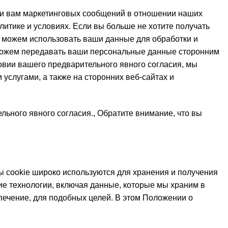
ки вам маркетинговых сообщений в отношении наших
литике и условиях. Если вы больше не хотите получать
же можем использовать ваши данные для обработки и
ы можем передавать ваши персональные данные сторонним
ловии вашего предварительного явного согласия, мы
угами, а также на сторонних веб-сайтах и ​​
ного явного согласия., Обратите внимание, что вы
 cookie широко используются для хранения и получения
ие технологии, включая данные, которые мы храним в
печение, для подобных целей. В этом Положении о