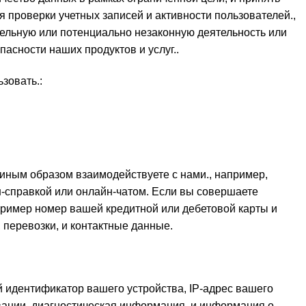
проверки учетных записей и активности пользователей.,
тельную или потенциально незаконную деятельность или
асности наших продуктов и услуг..
зовать.:
 иным образом взаимодействуете с нами., например,
йн-справкой или онлайн-чатом. Если вы совершаете
пример номер вашей кредитной или дебетовой карты и
 перевозки, и контактные данные.
й идентификатор вашего устройства, IP-адрес вашего
овании, диагностическая информация, и информация о