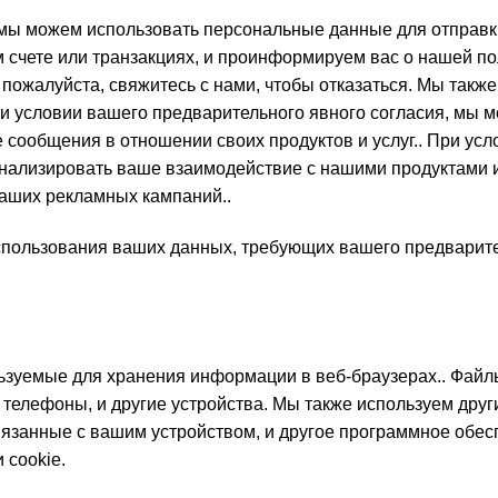
, мы можем использовать персональные данные для отправ
м счете или транзакциях, и проинформируем вас о нашей по
 пожалуйста, свяжитесь с нами, чтобы отказаться. Мы так
 При условии вашего предварительного явного согласия, м
 сообщения в отношении своих продуктов и услуг.. При ус
лизировать ваше взаимодействие с нашими продуктами и усл
аших рекламных кампаний..
льзования ваших данных, требующих вашего предваритель
ьзуемые для хранения информации в веб-браузерах.. Файлы
телефоны, и другие устройства. Мы также используем друг
вязанные с вашим устройством, и другое программное обес
 cookie.