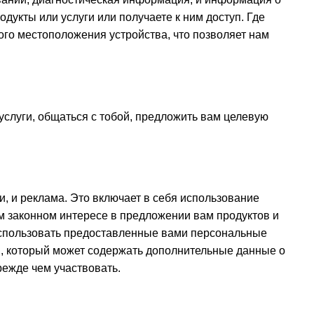
дукты или услуги или получаете к ним доступ. Где
ого местоположения устройства, что позволяет нам
слуги, общаться с тобой, предложить вам целевую
, и реклама. Это включает в себя использование
ем законном интересе в предложении вам продуктов и
м использовать предоставленные вами персональные
., который может содержать дополнительные данные о
режде чем участвовать.