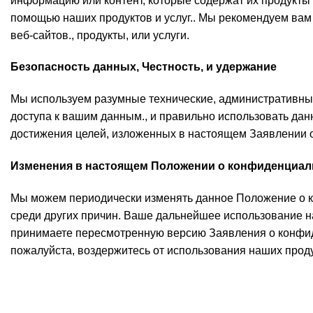
информацию или контент, которые содержат их продукты
помощью наших продуктов и услуг.. Мы рекомендуем вам
веб-сайтов., продукты, или услуги.
Безопасность данных, Честность, и удержание
Мы используем разумные технические, административны
доступа к вашим данным., и правильно использовать дан
достижения целей, изложенных в настоящем Заявлении о
Изменения в настоящем Положении о конфиденциал
Мы можем периодически изменять данное Положение о ко
среди других причин. Ваше дальнейшее использование на
принимаете пересмотренную версию Заявления о конфид
пожалуйста, воздержитесь от использования наших продук