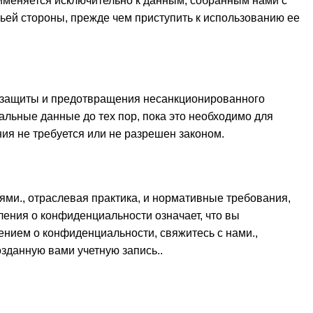
именяется исключительно к данным, собранным нами с
ьей стороны, прежде чем приступить к использованию ее
я защиты и предотвращения несанкционированного
льные данные до тех пор, пока это необходимо для
ия не требуется или не разрешен законом.
ми., отраслевая практика, и нормативные требования,
ления о конфиденциальности означает, что вы
нием о конфиденциальности, свяжитесь с нами.,
озданную вами учетную запись..