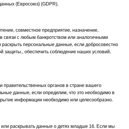
 данных (Евросоюз) (GDPR).
тение, совместное предприятие, назначение,
е в связи с любым банкротством или аналогичными
 раскрыть персональные данные, если добросовестно
й защиты., обеспечить соблюдение наших условий,
 и правительственных органов в стране вашего
ные данные, если определим, что это необходимо в
скрытие информации необходимо или целесообразно.
, или раскрывать данные о детях младше 16. Если мы