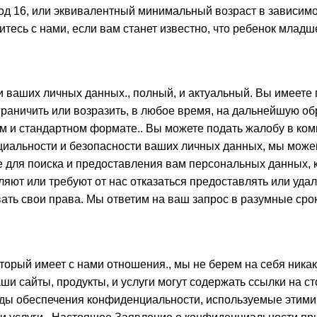
од 16, или эквивалентный минимальный возраст в зависимо
тесь с нами, если вам станет известно, что ребенок млад
ваших личных данных., полный, и актуальный. Вы имеете 
граничить или возразить, в любое время, на дальнейшую о
м и стандартном формате.. Вы можете подать жалобу в ком
иальности и безопасности ваших личных данных, мы можем
кже для поиска и предоставления вам персональных данных,
ют или требуют от нас отказаться предоставлять или уда
ать свои права. Мы ответим на ваш запрос в разумные срок
оторый имеет с нами отношения., мы не берем на себя никаки
ши сайты, продукты, и услуги могут содержать ссылки на ст
тоды обеспечения конфиденциальности, используемые этими 