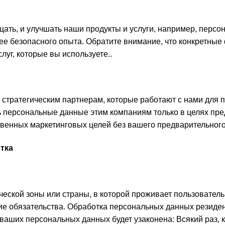
ать, и улучшать наши продукты и услуги, например, персо
ее безопасного опыта. Обратите внимание, что конкретные
луг, которые вы используете..
ратегическим партнерам, которые работают с нами для п
ь персональные данные этим компаниям только в целях пред
твенных маркетинговых целей без вашего предварительного 
тка
ческой зоны или страны, в которой проживает пользовател
е обязательства. Обработка персональных данных резиден
ваших персональных данных будет узаконена: Всякий раз, к