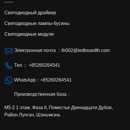
Светодиодный драйвер
Светодиодные лампы-бусины
Светодиодные модули
Электронная почта ：th002@ledboardth.com
Тел.： +85260264541
WhatsApp：+85260264541
Производственная база：
М5-2 1 этаж, Фаза II, Поместье Двенадцати Дубов,
Район Лунган, Шэньчжэнь