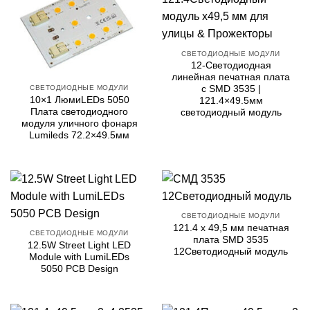
СВЕТОДИОДНЫЕ МОДУЛИ
12-Светодиодная
линейная печатная плата
СВЕТОДИОДНЫЕ МОДУЛИ
с SMD 3535 |
10×1 ЛюмиLEDs 5050
121.4×49.5мм
Плата светодиодного
светодиодный модуль
модуля уличного фонаря
Lumileds 72.2×49.5мм
СВЕТОДИОДНЫЕ МОДУЛИ
121.4 x 49,5 мм печатная
СВЕТОДИОДНЫЕ МОДУЛИ
плата SMD 3535
12.5
W Street Light LED
12Светодиодный модуль
Module with LumiLEDs
5050
PCB Design